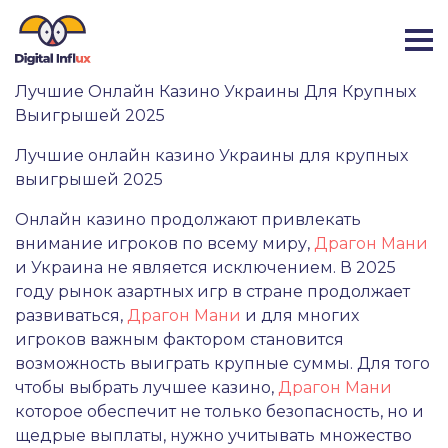
Лучшие Онлайн Казино Украины Для Крупных
Выигрышей 2025
Лучшие онлайн казино Украины для крупных
выигрышей 2025
Онлайн казино продолжают привлекать
внимание игроков по всему миру,
Драгон Мани
и Украина не является исключением. В 2025
году рынок азартных игр в стране продолжает
развиваться,
Драгон Мани
и для многих
игроков важным фактором становится
возможность выиграть крупные суммы. Для того
чтобы выбрать лучшее казино,
Драгон Мани
которое обеспечит не только безопасность, но и
щедрые выплаты, нужно учитывать множество