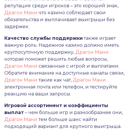
репутация среди игроков – это хороший знак,
Драгон Мани
что казино соблюдает свои
обязательства и выплачивает выигрыши без
задержек.
Качество службы поддержки
также играет
важную роль. Надежное казино должно иметь
круглосуточную поддержку,
Драгон Мани
которая поможет решить любые вопросы,
Драгон Мани
связанные с игрой и выплатами.
Обратите внимание на доступные каналы связи,
Драгон Мани
такие как чат,
Драгон Мани
электронная почта или телефон, и тестируйте
реакцию на ваши запросы.
Игровой ассортимент и коэффициенты
выплат
– чем больше игр и разнообразнее они,
Драгон Мани
тем больше шанс найти
подходящий вариант для крупного выигрыша.