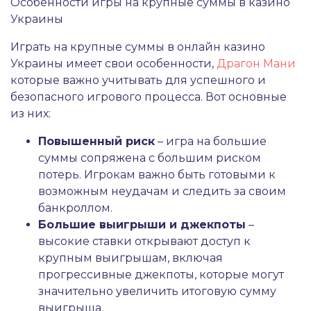
Особенности игры на крупные суммы в казино
Украины
Играть на крупные суммы в онлайн казино
Украины имеет свои особенности,
Драгон Мани
которые важно учитывать для успешного и
безопасного игрового процесса. Вот основные
из них:
Повышенный риск
– игра на большие
суммы сопряжена с большим риском
потерь. Игрокам важно быть готовыми к
возможным неудачам и следить за своим
банкроллом.
Большие выигрыши и джекпоты
–
высокие ставки открывают доступ к
крупным выигрышам, включая
прогрессивные джекпоты, которые могут
значительно увеличить итоговую сумму
выигрыша.