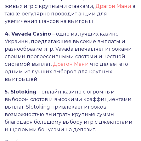
живых игр с крупными ставками,
Драгон Мани
а
также регулярно проводит акции для
увеличения шансов на выигрыш.
4. Vavada Casino
– одно из лучших казино
Украины, предлагающее высокие выплаты и
разнообразие игр. Vavada впечатляет игроками
своими прогрессивными слотами и честной
системой выплат,
Драгон Мани
что делает его
одним из лучших выборов для крупных
выигрышей.
5. Slotoking
– онлайн казино с огромным
выбором слотов и высокими коэффициентами
выплат. Slotoking привлекает игроков
возможностью выиграть крупные суммы
благодаря большому выбору игр с джекпотами
и щедрыми бонусами на депозит.