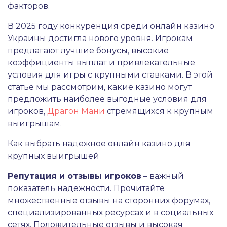
факторов.
В 2025 году конкуренция среди онлайн казино
Украины достигла нового уровня. Игрокам
предлагают лучшие бонусы, высокие
коэффициенты выплат и привлекательные
условия для игры с крупными ставками. В этой
статье мы рассмотрим, какие казино могут
предложить наиболее выгодные условия для
игроков,
Драгон Мани
стремящихся к крупным
выигрышам.
Как выбрать надежное онлайн казино для
крупных выигрышей
Репутация и отзывы игроков
– важный
показатель надежности. Прочитайте
множественные отзывы на сторонних форумах,
специализированных ресурсах и в социальных
сетях. Положительные отзывы и высокая